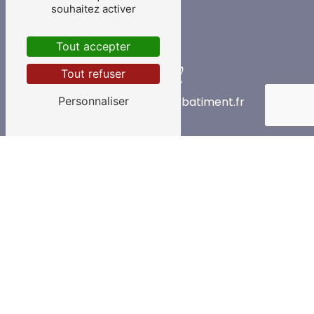
souhaitez activer
Tout accepter
E-mail
Tout refuser
Personnaliser
contact@lemonnierbatiment.fr
Contactez-nous