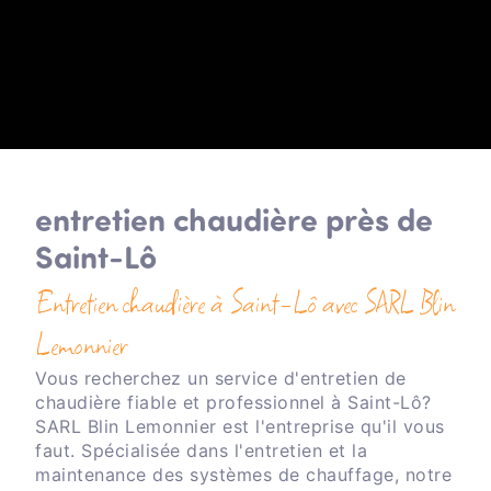
entretien chaudière près de
Saint-Lô
Entretien chaudière à Saint-Lô avec SARL Blin
Lemonnier
Vous recherchez un service d'entretien de
chaudière fiable et professionnel à Saint-Lô?
SARL Blin Lemonnier est l'entreprise qu'il vous
faut. Spécialisée dans l'entretien et la
maintenance des systèmes de chauffage, notre