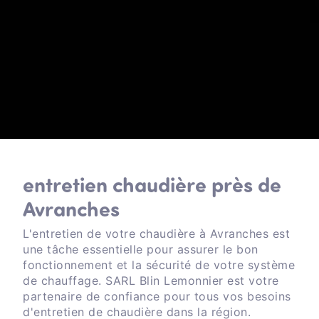
entretien chaudière près de
Avranches
L'entretien de votre chaudière à Avranches est
une tâche essentielle pour assurer le bon
fonctionnement et la sécurité de votre système
de chauffage. SARL Blin Lemonnier est votre
partenaire de confiance pour tous vos besoins
d'entretien de chaudière dans la région.