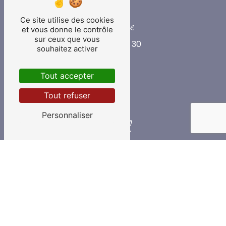
Téléphone
Ce site utilise des cookies
et vous donne le contrôle
sur ceux que vous
02 33 90 40 30
souhaitez activer
Tout accepter
Tout refuser
Personnaliser
E-mail
contact@lemonnierbatiment.fr