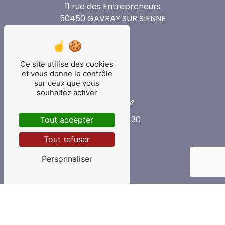
11 rue des Entrepreneurs
50450 GAVRAY SUR SIENNE
Ce site utilise des cookies
et vous donne le contrôle
sur ceux que vous
souhaitez activer
Téléphone
02 33 90 40 30
Tout accepter
Tout refuser
Personnaliser
E-mail
contact@lemonnierbatiment.fr