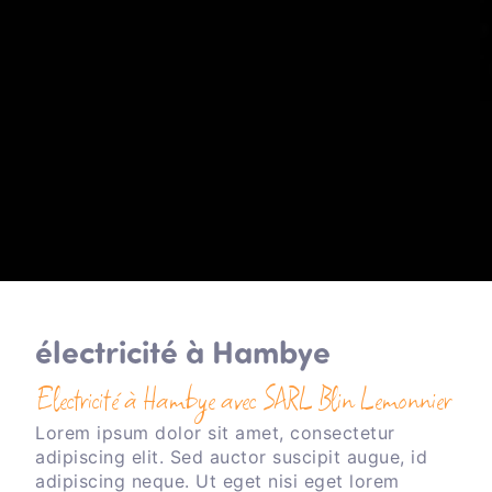
électricité à Hambye
Electricité à Hambye avec SARL Blin Lemonnier
Lorem ipsum dolor sit amet, consectetur
adipiscing elit. Sed auctor suscipit augue, id
adipiscing neque. Ut eget nisi eget lorem