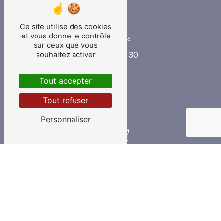
Ce site utilise des cookies
Téléphone
et vous donne le contrôle
sur ceux que vous
02 33 90 40 30
souhaitez activer
Tout accepter
Tout refuser
Personnaliser
E-mail
contact@lemonnierbatiment.fr