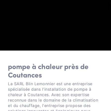
pompe à chaleur près de
Coutances
La SARL Blin Lemonnier est une entreprise
spécialisée dans l'installation de pompe à
chaleur à Coutances. Avec son expertise
reconnue dans le domaine de la climatisation
et du chauffage, l'entreprise propose des